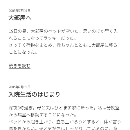
中
の
投
2005年7月19日
稿
あ
大部屋へ
日:
れ
こ
19日の昼、大部屋のベッドが空いた。思いのほか早く入
れ”
れることになってラッキーだった。
の
さっそく荷物をまとめ、赤ちゃんとともに大部屋に移る
ことになった。
“大
続きを読む
部
屋
へ”
投
2005年7月19日
稿
の
入院生活のはじまり
日:
深夜3時過ぎ。母と夫はひとまず家に帰った。私は分娩室
から病室へ移動することになった。
ベッドから起き上がり、立ち上がろうとすると、体が言う
事をきかない。頭と気持ちはしっかりしているのに、意