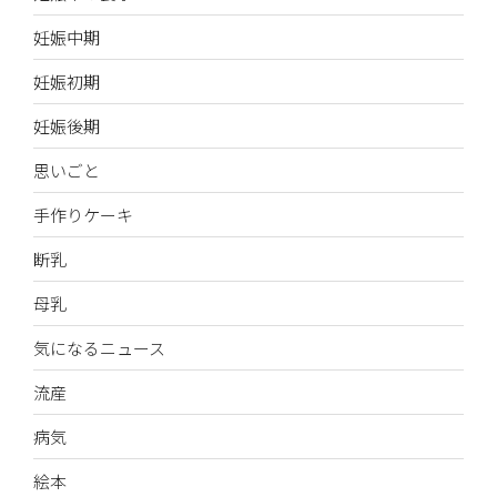
妊娠中期
妊娠初期
妊娠後期
思いごと
手作りケーキ
断乳
母乳
気になるニュース
流産
病気
絵本