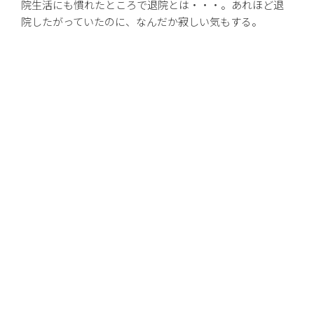
院生活にも慣れたところで退院とは・・・。あれほど退
院したがっていたのに、なんだか寂しい気もする。