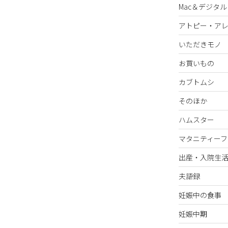
Mac＆デジタル
アトピー・ア
いただきモノ
お買いもの
カブトムシ
そのほか
ハムスター
マタニティーフ
出産・入院生
夫語録
妊娠中の食事
妊娠中期