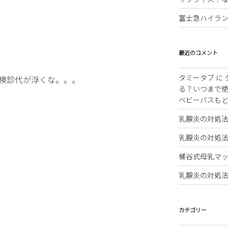
富士急ハイラ
最近のコメント
タミータブ
に
ば、検診代が浮くな。。。
る？いつまで
ベビーバスも
乳腺炎の対処
乳腺炎の対処
桶谷式母乳マッ
乳腺炎の対処
カテゴリー