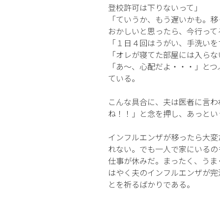
登校許可は下りないって」
「ていうか、もう遅いかも。移
おかしいと思ったら、今行って
「１日４回はうがい、手洗いを
「オレが寝てた部屋には入らな
「あ〜、心配だよ・・・」とつ
ている。
こんな具合に、夫は医者に言わ
ね！！」と念を押し、あっとい
インフルエンザが移ったら大変
れない。でも一人で家にいるの
仕事が休みだ。まったく、うま
はやく夫のインフルエンザが完
とを祈るばかりである。