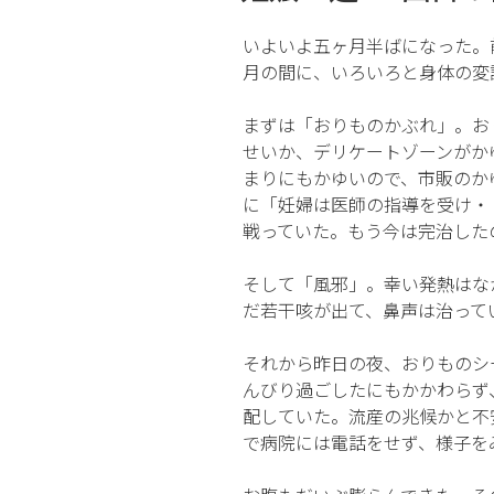
の
いよいよ五ヶ月半ばになった。
月の間に、いろいろと身体の変
まずは「おりものかぶれ」。お
せいか、デリケートゾーンがか
まりにもかゆいので、市販のか
に「妊婦は医師の指導を受け・
戦っていた。もう今は完治した
そして「風邪」。幸い発熱はな
だ若干咳が出て、鼻声は治って
それから昨日の夜、おりものシ
んびり過ごしたにもかかわらず
配していた。流産の兆候かと不
で病院には電話をせず、様子を