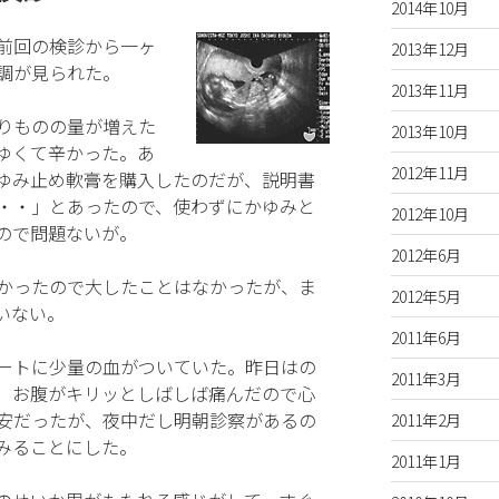
2014年10月
前回の検診から一ヶ
2013年12月
調が見られた。
2013年11月
りものの量が増えた
2013年10月
ゆくて辛かった。あ
2012年11月
ゆみ止め軟膏を購入したのだが、説明書
・・」とあったので、使わずにかゆみと
2012年10月
ので問題ないが。
2012年6月
かったので大したことはなかったが、ま
2012年5月
いない。
2011年6月
ートに少量の血がついていた。昨日はの
2011年3月
、お腹がキリッとしばしば痛んだので心
安だったが、夜中だし明朝診察があるの
2011年2月
みることにした。
2011年1月