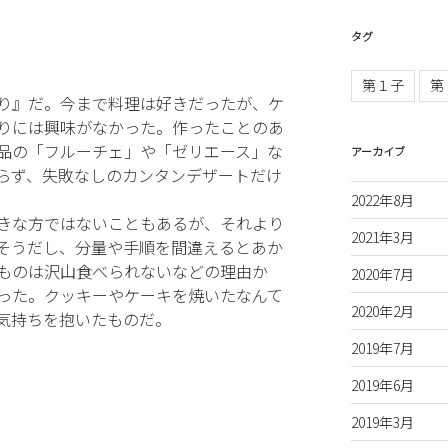
タグ
第１子
第
り』だ。今まで料理は好きだったが、ケ
りには興味がなかった。作ったことのあ
品の「フルーチェ」や「ゼリエース」な
アーカイブ
らず、失敗なしのカンタンデザートだけ
2022年8月
きな方ではないこともあるが、それより
2021年3月
そうだし、分量や手順を間違えるとあか
ものは沢山食べられないなどの理由か
2020年7月
った。クッキーやケーキを焼いたなんて
2020年2月
気持ちを抱いたものだ。
2019年7月
2019年6月
2019年3月