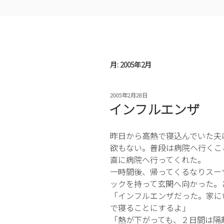
月:
2005年2月
投
2005年2月28日
稿
インフルエンザ
日:
昨日から高熱で寝込んでいた夫
欲もない。普段は病院へ行くこ
直に病院へ行ってくれた。
一時間後、帰ってくるなりスー
ックを持って玄関へ向かった。
「インフルエンザだった。家に
で寝ることにするよ」
「熱が下がっても、２日間は隔