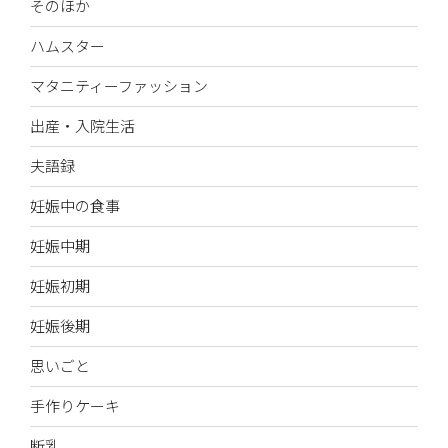
そのほか
ハムスター
マタニティーファッション
出産・入院生活
夫語録
妊娠中の食事
妊娠中期
妊娠初期
妊娠後期
思いごと
手作りケーキ
断乳