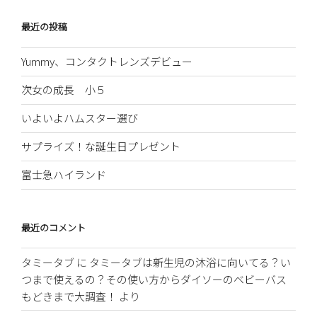
最近の投稿
Yummy、コンタクトレンズデビュー
次女の成長 小５
いよいよハムスター選び
サプライズ！な誕生日プレゼント
富士急ハイランド
最近のコメント
タミータブ
に
タミータブは新生児の沐浴に向いてる？い
つまで使えるの？その使い方からダイソーのベビーバス
もどきまで大調査！
より