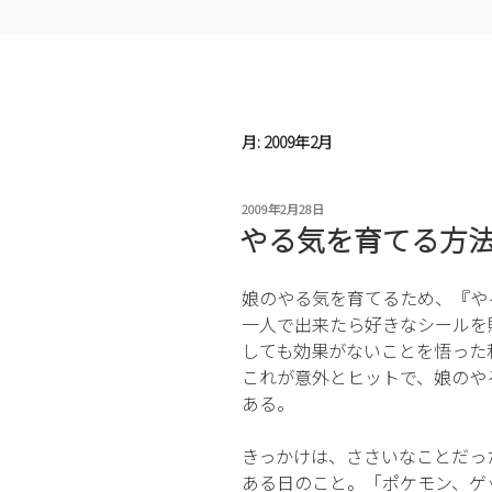
月:
2009年2月
投
2009年2月28日
稿
やる気を育てる方
日:
娘のやる気を育てるため、『や
一人で出来たら好きなシールを
しても効果がないことを悟った
これが意外とヒットで、娘のや
ある。
きっかけは、ささいなことだっ
ある日のこと。「ポケモン、ゲ