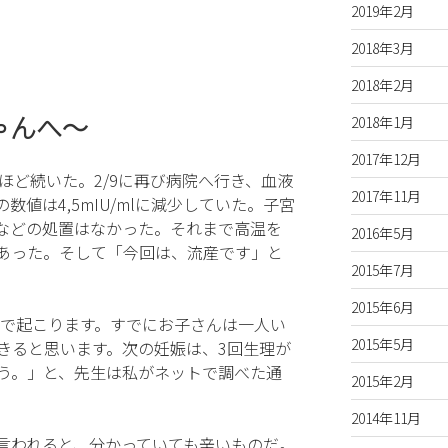
2019年2月
2018年3月
2018年2月
ゃんへ〜
2018年1月
2017年12月
ほど続いた。2/9に再び病院へ行き、血液
2017年11月
数値は4,5mIU/mlに減少していた。子宮
などの処置はなかった。それまで高温を
2016年5月
あった。そして「今回は、流産です」と
2015年7月
2015年6月
合で起こります。すでにお子さんは一人い
2015年5月
きると思います。次の妊娠は、3回生理が
う。」と、先生は私がネットで調べた通
2015年2月
2014年11月
言われると、分かっていても辛いものだ。