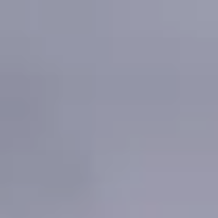
コ
ン
テ
ン
ツ
へ
ス
キ
ッ
プ