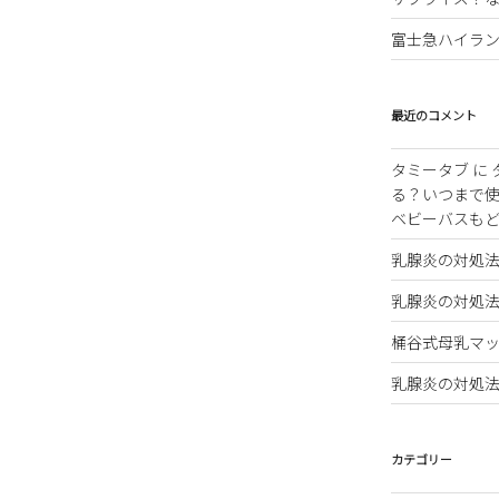
富士急ハイラ
最近のコメント
タミータブ
に
る？いつまで
ベビーバスも
乳腺炎の対処
乳腺炎の対処
桶谷式母乳マッ
乳腺炎の対処
カテゴリー