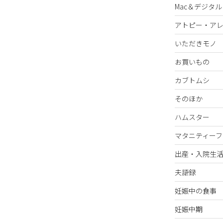
Mac＆デジタル
アトピー・ア
いただきモノ
お買いもの
カブトムシ
そのほか
ハムスター
マタニティーフ
出産・入院生
夫語録
妊娠中の食事
妊娠中期