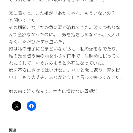
家に着くと、また娘が「あかちゃん、もういないの？」
と聞いてきた。
その瞬間、なぜだか急に涙が溢れてきた。泣くつもりな
んて全然なかったのに。 娘を抱きしめながら、大人げ
なく、ただひたすら泣いた。
娘は私の様子にとまどいながらも、私の頭をなでたり、
私の頬を伝う涙の雨を小さな両手で一生懸命に拭ってく
れたりして、なぐさめようと必死になっていた。
娘を不安にさせてはいけない。ハッと我に返り、涙を拭
いて「もう大丈夫、ありがとう」と言って笑ってみせた。
娘の前で泣くなんて、本当に情けない母親だ。
関連