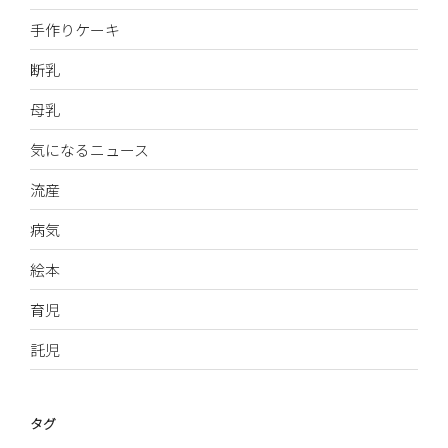
手作りケーキ
断乳
母乳
気になるニュース
流産
病気
絵本
育児
託児
タグ