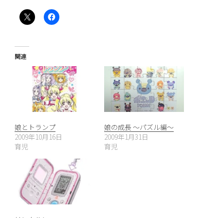
関連
娘とトランプ
娘の成長 〜パズル編〜
2009年10月16日
2009年1月31日
育児
育児