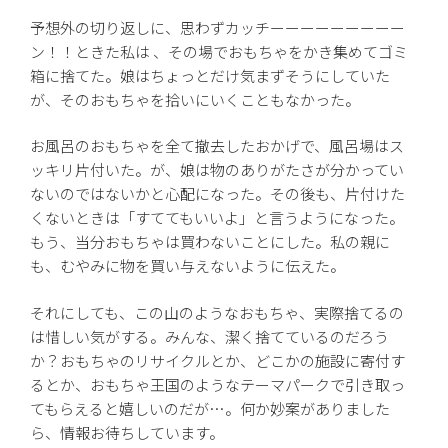
予想外の切り返しに、思わずカッチーーーーーーーーー
ン！！ときた私は 、その場でおもちゃをかき集めてゴミ
箱に捨てた。娘はちょっとだけ気まずそうにしていた
が、そのおもちゃを拾いにいくこともなかった。
お風呂のおもちゃを全て撤去したおかげで、風呂場はス
ッキリ片付いた。が、娘は物のありがたさが分かってい
ないのではないかと心配になった。その後も、片付けた
くないときは「すててもいいよ」と言うようになった。
もう、当分おもちゃは買わないことにした。私の親に
も、むやみに物を買い与えないように伝えた。
それにしても、この山のようなおもちゃ、実際捨てるの
は惜しい気がする。みんな、潔く捨てているのだろう
か？おもちゃのリサイクルとか、どこかの施設に寄付す
るとか、おもちゃ王国のようなテーマパークで引き取っ
てもらえると嬉しいのだが…。何か妙案がありました
ら、情報お待ちしています。