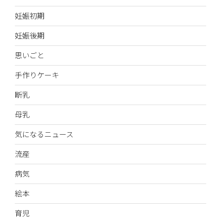
妊娠初期
妊娠後期
思いごと
手作りケーキ
断乳
母乳
気になるニュース
流産
病気
絵本
育児