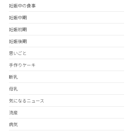
妊娠中の食事
妊娠中期
妊娠初期
妊娠後期
思いごと
手作りケーキ
断乳
母乳
気になるニュース
流産
病気