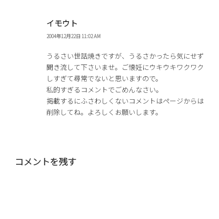
イモウト
2004年12月22日 11:02 AM
うるさい世話焼きですが、うるさかったら気にせず
聞き流して下さいませ。ご懐妊にウキウキワクワク
しすぎて尋常でないと思いますので。
私的すぎるコメントでごめんなさい。
掲載するにふさわしくないコメントはページからは
削除してね。よろしくお願いします。
コメントを残す