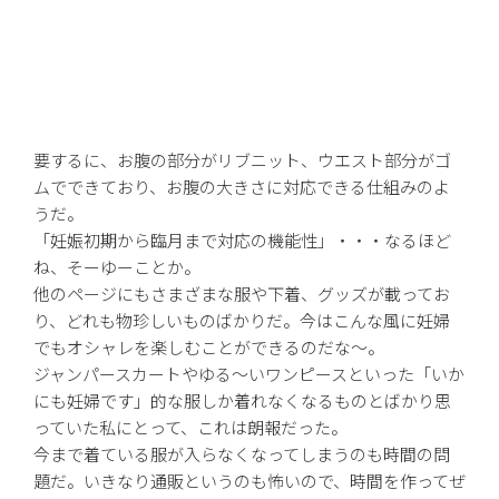
要するに、お腹の部分がリブニット、ウエスト部分がゴ
ムでできており、お腹の大きさに対応できる仕組みのよ
うだ。
「妊娠初期から臨月まで対応の機能性」・・・なるほど
ね、そーゆーことか。
他のページにもさまざまな服や下着、グッズが載ってお
り、どれも物珍しいものばかりだ。今はこんな風に妊婦
でもオシャレを楽しむことができるのだな〜。
ジャンパースカートやゆる〜いワンピースといった「いか
にも妊婦です」的な服しか着れなくなるものとばかり思
っていた私にとって、これは朗報だった。
今まで着ている服が入らなくなってしまうのも時間の問
題だ。いきなり通販というのも怖いので、時間を作ってぜ