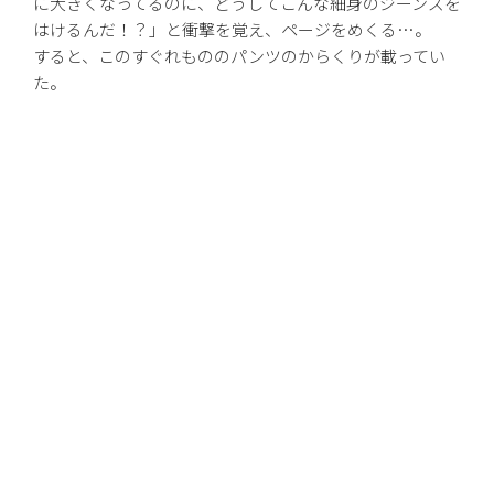
に大きくなってるのに、どうしてこんな細身のジーンズを
はけるんだ！？」と衝撃を覚え、ページをめくる…。
すると、このすぐれもののパンツのからくりが載ってい
た。