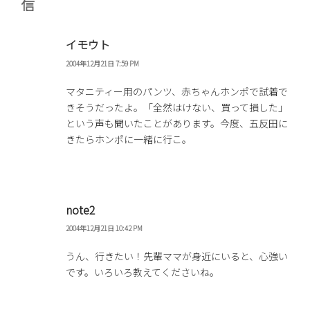
信
イモウト
2004年12月21日 7:59 PM
マタニティー用のパンツ、赤ちゃんホンポで試着で
きそうだったよ。「全然はけない、買って損した」
という声も聞いたことがあります。今度、五反田に
きたらホンポに一緒に行こ。
note2
2004年12月21日 10:42 PM
うん、行きたい！先輩ママが身近にいると、心強い
です。いろいろ教えてくださいね。