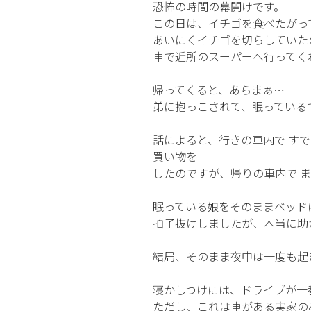
恐怖の時間の幕開けです。
この日は、イチゴを食べたがっ
あいにくイチゴを切らしていた
車で近所のスーパーへ行ってく
帰ってくると、あらまぁ…
弟に抱っこされて、眠っている
話によると、行きの車内で す
買い物を
したのですが、帰りの車内で 
眠っている娘をそのままベッド
拍子抜けしましたが、本当に助
結局、そのまま夜中は一度も起
寝かしつけには、ドライブが一
ただし、これは車がある実家の