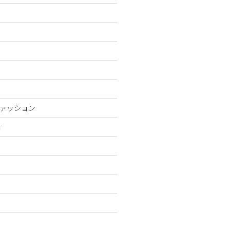
ァッション
活