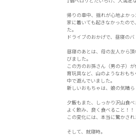
1個ペロリとたいらげ、大満足
帰りの車中、揺れが心地よかっ
家に着いても起きなかったので
た。
ドライブのおかげで、昼寝のバ
昼寝のあとは、母の友人から頂
びました。
この方のお孫さん（男の子）が
育玩具など、山のようなおもち
中で遊んでいました。
新しいおもちゃは、娘の気晴ら
夕飯もまた、しっかり沢山食べ
よく飲み、良く食べること！！
この変化には、本当に驚かされ
そして、就寝時。