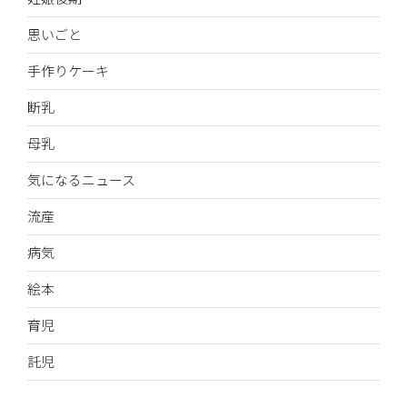
思いごと
手作りケーキ
断乳
母乳
気になるニュース
流産
病気
絵本
育児
託児