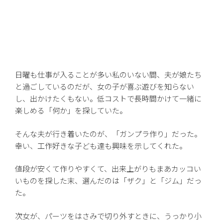
日曜も仕事が入ることが多い私のいない間、夫が娘たち
と過ごしているのだが、女の子が喜ぶ遊びを知らない
し、出かけたくもない。低コストで長時間かけて一緒に
楽しめる「何か」を探していた。
そんな夫が行き着いたのが、「ガンプラ作り」だった。
幸い、工作好きな子ども達も興味を示してくれた。
値段が安くて作りやすくて、出来上がりもまあカッコい
いものを探した末、選んだのは「ザク」と「ジム」だっ
た。
次女が、パーツをはさみで切り外すときに、うっかり小