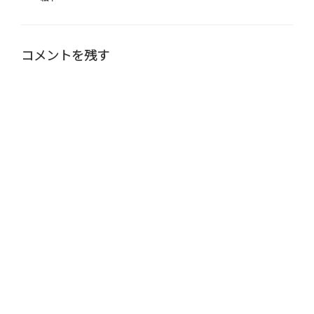
テ
ゴ
リ
ー
コメントを残す