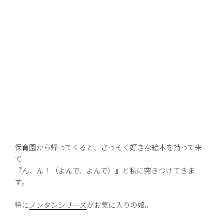
保育園から帰ってくると、さっそく好きな絵本を持って来
て
『ん、ん！（よんで、よんで）』と私に突きつけてきま
す。
特に
ノンタンシリーズ
がお気に入りの娘。