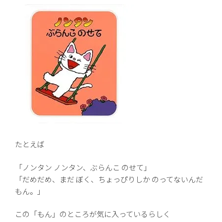
たとえば
「ノンタン ノンタン、ぶらんこ のせて」
「だめだめ、まだ ぼく、ちょっぴりしか のってないんだ
もん。」
この「もん」のところが気に入っているらしく