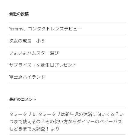
最近の投稿
Yummy、コンタクトレンズデビュー
次女の成長 小５
いよいよハムスター選び
サプライズ！な誕生日プレゼント
富士急ハイランド
最近のコメント
タミータブ
に
タミータブは新生児の沐浴に向いてる？い
つまで使えるの？その使い方からダイソーのベビーバス
もどきまで大調査！
より