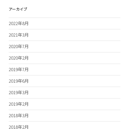
アーカイブ
2022年8月
2021年3月
2020年7月
2020年2月
2019年7月
2019年6月
2019年3月
2019年2月
2018年3月
2018年2月