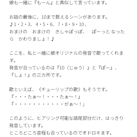
娘も一緒に『もーん』と真似して言っています。
お話の最後に、10まで数えるシーンがあります。
♪1・2・3、 4・5・6、 7・8・9・10 、
おまけの おまけの きしゃぽっぽ、 ぽーっと なった
ら かわりましょ！♪
ここを、私と一緒に娘オリジナルの発音で歌ってくれま
す。
発音が合っているのは『10（じゅう）』と『ぽー』、
『しょ！』の三カ所です。
歌といえば、《チューリップの歌》もそうです。
『・・・たぁ〜！・・・たぁ〜！』
『・・・・・・・・・・・がぁ〜！」
このように、ヒアリング可能な語尾部分だけ、はっきり
発音しています。
ところどころ音程も合っているのでオドロキます。