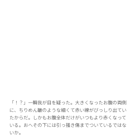
「！？」一瞬我が目を疑った。大きくなったお腹の両側
に、ちりめん皺のような細くて赤い線がびっしり出てい
たからだ。しかもお腹全体だけがいつもより赤くなって
いる。おへその下には引っ掻き傷までついているではな
いか。