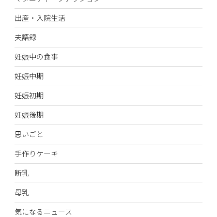
出産・入院生活
夫語録
妊娠中の食事
妊娠中期
妊娠初期
妊娠後期
思いごと
手作りケーキ
断乳
母乳
気になるニュース