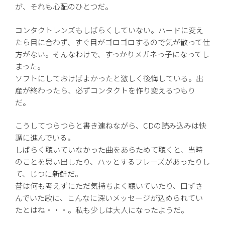
が、それも心配のひとつだ。
コンタクトレンズもしばらくしていない。ハードに変え
たら目に合わず、すぐ目がゴロゴロするので気が散って仕
方がない。そんなわけで、すっかりメガネっ子になってし
まった。
ソフトにしておけばよかったと激しく後悔している。出
産が終わったら、必ずコンタクトを作り変えるつもり
だ。
こうしてつらつらと書き連ねながら、CDの読み込みは快
調に進んでいる。
しばらく聴いていなかった曲をあらためて聴くと、当時
のことを思い出したり、ハッとするフレーズがあったりし
て、じつに新鮮だ。
昔は何も考えずにただ気持ちよく聴いていたり、口ずさ
んでいた歌に、こんなに深いメッセージが込められてい
たとはね・・・。私も少しは大人になったようだ。