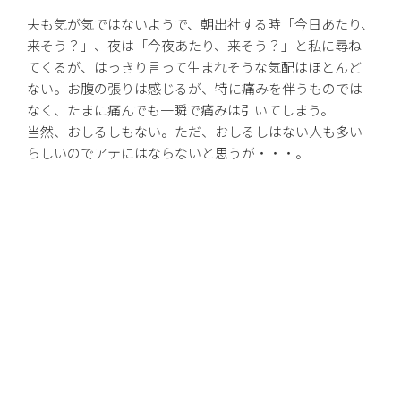
夫も気が気ではないようで、朝出社する時「今日あたり、
来そう？」、夜は「今夜あたり、来そう？」と私に尋ね
てくるが、はっきり言って生まれそうな気配はほとんど
ない。お腹の張りは感じるが、特に痛みを伴うものでは
なく、たまに痛んでも一瞬で痛みは引いてしまう。
当然、おしるしもない。ただ、おしるしはない人も多い
らしいのでアテにはならないと思うが・・・。