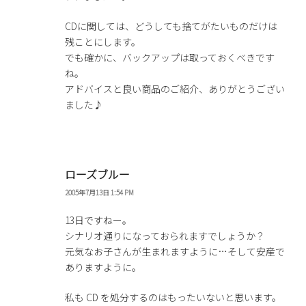
CDに関しては、どうしても捨てがたいものだけは
残ことにします。
でも確かに、バックアップは取っておくべきです
ね。
アドバイスと良い商品のご紹介、ありがとうござい
ました♪
ローズブルー
2005年7月13日 1:54 PM
13日ですねー。
シナリオ通りになっておられますでしょうか？
元気なお子さんが生まれますように…そして安産で
ありますように。
私も CD を処分するのはもったいないと思います。