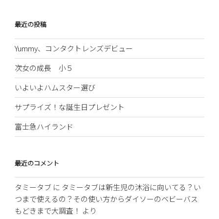
最近の投稿
Yummy、コンタクトレンズデビュー
次女の成長 小５
いよいよハムスター選び
サプライズ！な誕生日プレゼント
富士急ハイランド
最近のコメント
タミータブ
に
タミータブは新生児の沐浴に向いてる？い
つまで使えるの？その使い方からダイソーのベビーバス
もどきまで大調査！
より