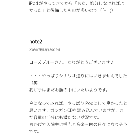
iPod がやってきてから「ああ、処分しなければよ
かった」と後悔したものが多いので（´-｀;）
note2
2005年7月13日 5:00 PM
ローズブルーさん、ありがとうございます♪
・・・やっぱりシナリオ通りにはいきませんでした
（笑
我が子はまだお腹の中にいたいようです。
今になってみれば、やっぱりiPodにして良かったと
思います。ガンガンCDを読み込んでいますが、ま
だ容量の半分にも満たない状況です。
おかげで入院中は授乳と音楽三昧の日々になりそう
です。