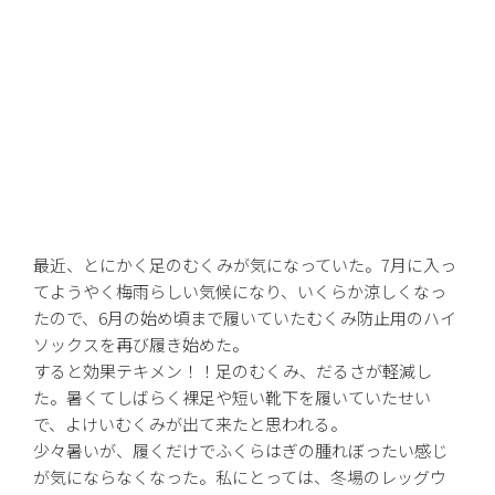
最近、とにかく足のむくみが気になっていた。7月に入っ
てようやく梅雨らしい気候になり、いくらか涼しくなっ
たので、6月の始め頃まで履いていたむくみ防止用のハイ
ソックスを再び履き始めた。
すると効果テキメン！！足のむくみ、だるさが軽減し
た。暑くてしばらく裸足や短い靴下を履いていたせい
で、よけいむくみが出て来たと思われる。
少々暑いが、履くだけでふくらはぎの腫れぼったい感じ
が気にならなくなった。私にとっては、冬場のレッグウ