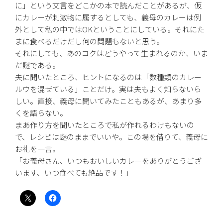
に」という文言をどこかの本で読んだことがあるが、仮
にカレーが刺激物に属するとしても、義母のカレーは例
外として私の中ではOKということにしている。それにた
まに食べるだけだし何の問題もないと思う。
それにしても、あのコクはどうやって生まれるのか、いま
だ謎である。
夫に聞いたところ、ヒントになるのは「数種類のカレー
ルウを混ぜている」ことだけ。実は夫もよく知らないら
しい。直接、義母に聞いてみたこともあるが、あまり多
くを語らない。
まあ作り方を聞いたところで私が作れるわけもないの
で、レシピは謎のままでいいや。この場を借りて、義母に
お礼を一言。
「お義母さん、いつもおいしいカレーをありがとうござ
います、いつ食べても絶品です！」