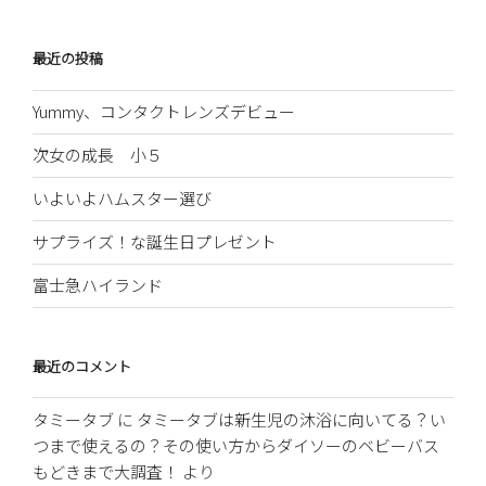
最近の投稿
Yummy、コンタクトレンズデビュー
次女の成長 小５
いよいよハムスター選び
サプライズ！な誕生日プレゼント
富士急ハイランド
最近のコメント
タミータブ
に
タミータブは新生児の沐浴に向いてる？い
つまで使えるの？その使い方からダイソーのベビーバス
もどきまで大調査！
より