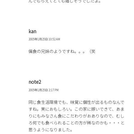
んでもらえてとても嬉しそうでしたよ。
kan
2005年1月25日 10:52 AM
偏食の兄妹のようですね。。。（笑
note2
2005年1月25日 2:17 PM
同じ食生活環境でも、味覚に個性が出るものなんで
すね。実におもしろい。この家に嫁いできて、あま
りにもみなさん食にこだわりがおありなので、むし
ろ何でも食べられることの方が稀なのかも・・・と
思うようになりました。