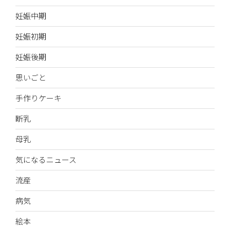
妊娠中期
妊娠初期
妊娠後期
思いごと
手作りケーキ
断乳
母乳
気になるニュース
流産
病気
絵本