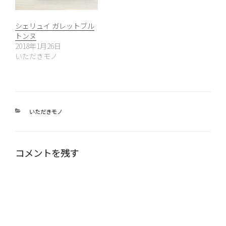
シェリュイ ガレットブル
トンヌ
2018年1月26日
いただきモノ
カ
いただきモノ
テ
ゴ
リ
ー
コメントを残す