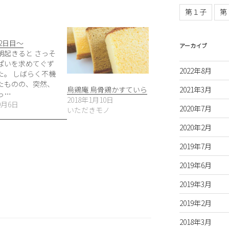
第１子
第
2日目〜
アーカイブ
朝起きると さっそ
ぱいを求めてぐず
2022年8月
た。 しばらく不機
たものの、突然、
烏鶏庵 烏骨鶏かすていら
2021年3月
っ…
2018年1月10日
9月6日
2020年7月
いただきモノ
2020年2月
2019年7月
2019年6月
2019年3月
2019年2月
2018年3月