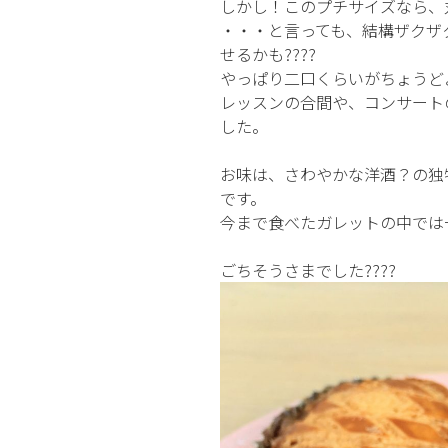
しかし！このプチサイズなら、
・・・と言っても、結構ザクザ
せるかも????
やっぱり二口くらいがちょうど
レッスンの合間や、コンサート
した。
お味は、さわやかな洋酒？の独
です。
今まで食べたガレットの中では一
ごちそうさまでした????