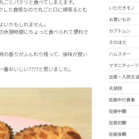
丸ごとパクリと食べてしまえます。
いただきモノ
クした食感なので丸ごと口に頬張るとむ
お買いもの
よいかもしれません。
カブトムシ
の休憩時間にちょっと食べられて便利で
そのほか
特の香りがふんわり残って、後味が良い
ハムスター
マタニティーフ
番おいしい????と思いました。
出産・入院生
夫語録
妊娠中の食事
妊娠中期
妊娠初期
妊娠後期