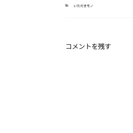
カ
いただきモノ
テ
ゴ
リ
ー
コメントを残す