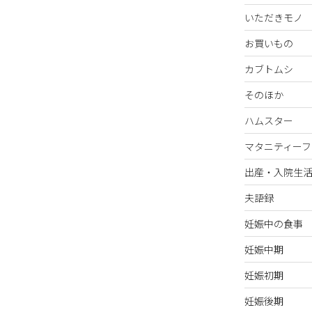
いただきモノ
お買いもの
カブトムシ
そのほか
ハムスター
マタニティーフ
出産・入院生
夫語録
妊娠中の食事
妊娠中期
妊娠初期
妊娠後期