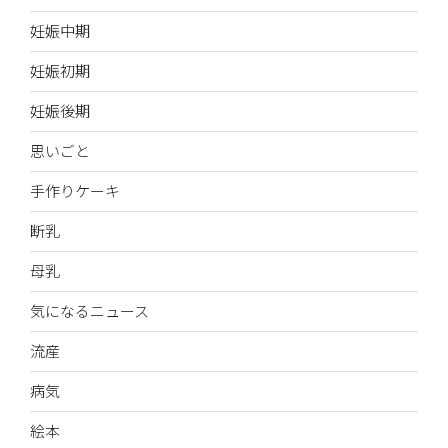
妊娠中期
妊娠初期
妊娠後期
思いごと
手作りケーキ
断乳
母乳
気になるニュース
流産
病気
絵本