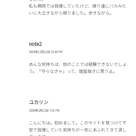
私も病院では我慢していたけど、帰り道にバカみた
いに大泣きながら帰りました。歩きながら。
note2
2004年12月21日 10:49 PM
あんな気持ちは、他のことでは経験できないでしょ
う。「守らなきゃ」って、理屈抜きに思うよ。
ユカリン
2006年2月12日 7:01 PM
こんにちは。初めまして。このサイトを見つけて不
安で我慢していた気持ちが一気にあふれてきて涙し