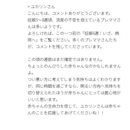
> ユカリンさん
こんにちは、コメントありがとうございます。
妊娠5〜8週頃、流産の不安を抱えているプレママさ
んは多いようです。
よろしければ、この一つ前の「妊娠6週：いざ、病
院へ」をご覧ください。多くのプレママさんたち
が、コメントを残してくださっています。
この頃の週数はまだ確定ではありません。
ちょっとのんびりした赤ちゃんなのかもしれません
よ。
つい悪い方に考えてしまう気持ちはよくわかります
が、同じ時間を過ごすなら、明るい方向へ気持ちを
切り替えられたほうが赤ちゃんにとっては居心地が
いいと思います。
赤ちゃんの生命力を信じて、ユカリンさんは赤ちゃ
んのことを応援してあげてくださいね！！