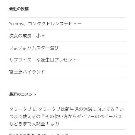
最近の投稿
Yummy、コンタクトレンズデビュー
次女の成長 小５
いよいよハムスター選び
サプライズ！な誕生日プレゼント
富士急ハイランド
最近のコメント
タミータブ
に
タミータブは新生児の沐浴に向いてる？い
つまで使えるの？その使い方からダイソーのベビーバス
もどきまで大調査！
より