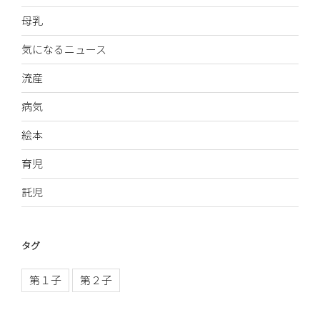
母乳
気になるニュース
流産
病気
絵本
育児
託児
タグ
第１子
第２子