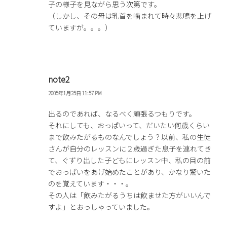
子の様子を見ながら思う次第です。
（しかし、その母は乳首を噛まれて時々悲鳴を上げ
ていますが。。。）
note2
2005年1月25日 11:57 PM
出るのであれば、なるべく頑張るつもりです。
それにしても、おっぱいって、だいたい何歳くらい
まで飲みたがるものなんでしょう？以前、私の生徒
さんが自分のレッスンに２歳過ぎた息子を連れてき
て、ぐずり出した子どもにレッスン中、私の目の前
でおっぱいをあげ始めたことがあり、かなり驚いた
のを覚えています・・・。
その人は「飲みたがるうちは飲ませた方がいいんで
すよ」とおっしゃっていました。