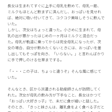
長女は生まれてすぐに上手に母乳を飲めて、母乳一筋、
ミルクもほとんど飲まずに済んだし、おっぱいを見せれ
ば、絶対に吸い付いてきて、コクコク美味しそうに飲んで
いた。
しかし、次女はちょっと違った。小さめに生まれて、母
乳の出が悪かったはじめの一ヶ月はミルクと混合だっ
た。母乳が軌道に乗ってからは完全母乳になったが、次
女の場合、自分が飲みたくないときには、おっぱいを差
し出してもそっぽを向き、「いらない。」と言わんばかり
に手で押しのける仕草までする。
「・・・この子は、ちょっと違うぞ」そんな風に感じて
いた。
そんなとき、区から派遣される助産師さんが訪問してく
れた。次女が母乳の飲み方が下手なこと、長女はかつて
「おっぱい大好きっ子」で、未だに食が細いと話した。
そのとき、「きっと妹さんは、離乳食をよく食べる子だと