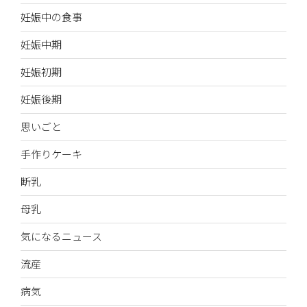
妊娠中の食事
妊娠中期
妊娠初期
妊娠後期
思いごと
手作りケーキ
断乳
母乳
気になるニュース
流産
病気