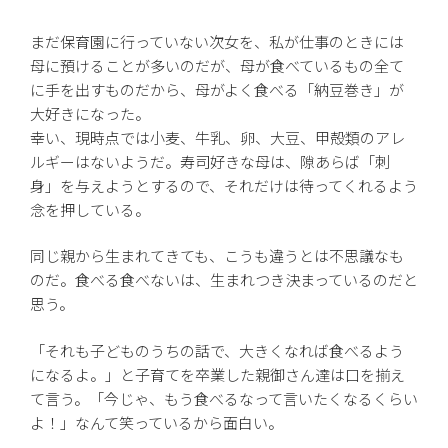
まだ保育園に行っていない次女を、私が仕事のときには
母に預けることが多いのだが、母が食べているもの全て
に手を出すものだから、母がよく食べる「納豆巻き」が
大好きになった。
幸い、現時点では小麦、牛乳、卵、大豆、甲殻類のアレ
ルギーはないようだ。寿司好きな母は、隙あらば「刺
身」を与えようとするので、それだけは待ってくれるよう
念を押している。
同じ親から生まれてきても、こうも違うとは不思議なも
のだ。食べる食べないは、生まれつき決まっているのだと
思う。
「それも子どものうちの話で、大きくなれば食べるよう
になるよ。」と子育てを卒業した親御さん達は口を揃え
て言う。「今じゃ、もう食べるなって言いたくなるくらい
よ！」なんて笑っているから面白い。