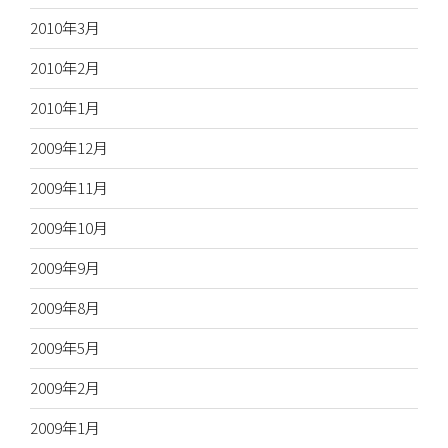
2010年3月
2010年2月
2010年1月
2009年12月
2009年11月
2009年10月
2009年9月
2009年8月
2009年5月
2009年2月
2009年1月