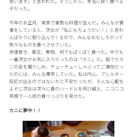
思います」と言われた。そうしたら、本当に良く食べる
子だった。
今年のお正月、実家で豪勢な料理が並んだ。みんなが食
事をしていると、次女が「私にもちょうだい！」と言わ
んばかりに割り込んでくるので、みんなおもしろがって
色々なものを食べさせていた。
伊達巻き、黒豆、煮物、何でもぱくぱく食べた。中でも
一番次女がお気に入りだったのは「カニ」だ。茹でたカ
ニの足を握りしめ、チューチューしゃぶってご満悦だっ
たのには、みんな爆笑していた。私は内心、アレルギー
反応が出るのではないかと不安だったが、そんな心配を
よそに次女は次々に食のハードルを飛び越え、ニコニコ
笑顔で一人前の食べっぷりを見せた。
カニに夢中！！