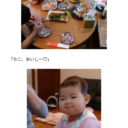
「カニ、おいしー♡」