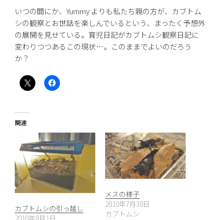
いつの間にか、Yummy よりも私たち親の方が、カブトム
シの観察とお世話を楽しんでいるという、まったく予想外
の展開を見せている。育児日記がカブトムシ観察日記に
変わりつつあるこの現状…。このままでよいのだろう
か？
関連
メスの様子
2010年7月30日
カブトムシの引っ越し
カブトムシ
2010年8月1日