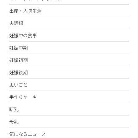
出産・入院生活
夫語録
妊娠中の食事
妊娠中期
妊娠初期
妊娠後期
思いごと
手作りケーキ
断乳
母乳
気になるニュース