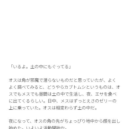
「いるよ。土の中にもぐってる」
オスは角が邪魔で潜らないものだと思っていたが、よく
よく調べてみると、どうやらカブトムシというものは、オ
スでもメスでも昼間は土の中で生活し、夜、エサを食べ
に出てくるらしい。日中、メスはずっとえさのゼリーの
上に乗っていた。オスは相変わらず土の中だ。
夜になって、オスの角の先がちょっぴり地中から顔を出し
始めた。いよいよ活動開始か。