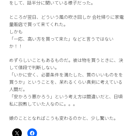
をして、話半分に聞いている様子だった。
ところが翌日、どういう風の吹き回しか 会社帰りに家電
量販店で買って来てくれた。
しかも
「一応、高い方を買って来た」などと言うではない
か！！
めずらしいこともあるものだ。彼は物を買うときに、決
して値段で判断しない。
「いかに安く、必要条件を満たした、質のいいものをを
買うか」ということを、呆れるくらい真剣に考えている
人間だ。
「安かろう悪かろう」という考え方は間違いだと、日頃
私に説教していた人なのに。。。
娘のこととなればこうも変わるのかと、少し驚いた。