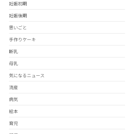
妊娠初期
妊娠後期
思いごと
手作りケーキ
断乳
母乳
気になるニュース
流産
病気
絵本
育児