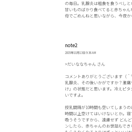
の毎日。乳腺炎は粗食を食うべしと
甘いものばかり食べてると赤ちゃん
母でごめんねと思いながら、今夜か
note2
2005年10月13日 9:36 AM
>だいななちゃん さん
コメントありがとうございます（＾
乳腺炎、その後いかがですか？激痛
け」の状態だと思います。冷えピタ
いですよ。
授乳間隔が10時間も空いてしまう
時間以上空けてはいけないとか。寝
吸うそうですから、遠慮せず どん
ンしたら、赤ちゃんのお世話もでき