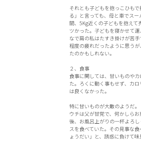
それとも子どもを抱っこひもで
る」と言っても、母と車でスー
間、5Kg近くの子どもを抱え
ツかった。子どもを寝かせて運
なで肩の私はたすき掛けが苦手
程度の疲れだったように思うが
たのかもしれない。
２、食事
食事に関しては、甘いものやカ
た。ろくに動く事もせず、カロ
は良くなかった。
特に甘いものが大敵のようだ。
ウチは父が甘党で、何かしらお
後、お風呂上がりの一杯よろし
スを食べていた。その見事な食
ょうだい」と、誘惑に負けて味