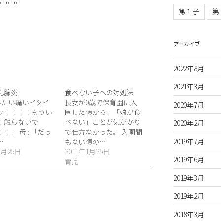
。。。
第１子
第
アーカイブ
2022年8月
2021年3月
乳腺炎
食べない子への対処法
「いたい痛いイタイ
長女が0歳で保育園に入
2020年7月
ッ！！！！もうい
園した頃から、「娘が食
！触らないで
べない」ことが気がかり
2020年2月
！」 母 : 「だっ
で仕方なかった。 入園間
2019年7月
…
もない頃の…
8月25日
2011年1月25日
2019年6月
育児
2019年3月
2019年2月
2018年3月