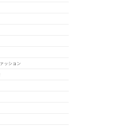
ァッション
活