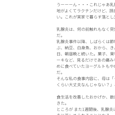
うーーーん・・・これじゃあ乳
地がよくてラクチンだけど、誘
い。これが実家で暮らす落とし
乳腺炎は、何の前触れもなく突
だ。
乳腺炎事件以降、しばらくは節
ぶ、納豆、白身魚、おから、き
日、朝昼晩と続いた。菓子、果
ーキなど、見るだけであの痛み
めに食べていたヨーグルトもや
だ。
そんな私の食事内容に、母は「
くらい大丈夫なんじゃない？」
食生活を改善したおかげか、数
きた。
ところが また1週間後、乳腺