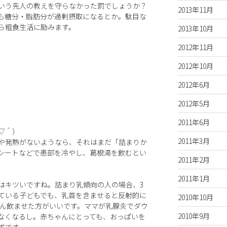
いう先人の教えを守らなかった罰でしょうか？
2013年11月
も糖分・脂肪分が過剰摂取になるとか。駄目な
ら粗食生活に励みます。
2013年10月
2012年11月
2012年10月
2012年6月
2012年5月
2011年6月
▽＾）
2011年3月
や発熱がないようなら、それはまだ「詰まりか
シートなどで患部を冷やし、葛根湯を飲むとい
2011年2月
2011年1月
のはキツいですね。詰まり乳傾向の人の場合、3
ている子どもでも、乳首を含ませると反射的に
2010年10月
どん飲ませた方がいいです。ママが乳腺炎でダウ
2010年9月
なくなるし。赤ちゃんにとっても、おっぱいを