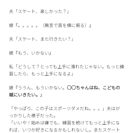
夫「スケート、楽しかった？」
娘『。。。。。（無言で首を横に振る）』
夫「スケート、また行きたい？」
娘『もう、いかない』
私「どうして？とっても上手に滑れたじゃない。もっと練
習したら、もっと上手になるよ」
娘『ううん、もういかない。
○○ちゃんはね、こどもの
城にいきたい。
』
「やっぱり、この子はスポーツダメだね。。。」夫はが
っかりした様子だった。
「いいや！始めは嫌でも、練習を続けてもっと上手にな
れば、いつか好きになるかもしれないし。またスケート