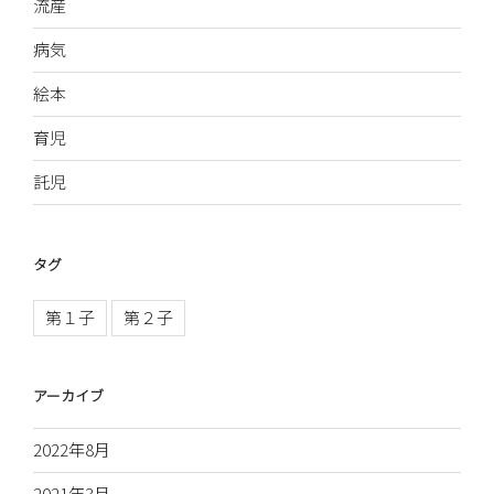
流産
病気
絵本
育児
託児
タグ
第１子
第２子
アーカイブ
2022年8月
2021年3月