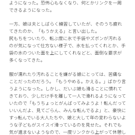
ようになった。恐怖心もなくなり、何とかリンクを一周
できるようになった。
一方、娘は夫としばらく練習していたが、そのうち疲れ
てきたのか、「もうかえる」と言い出した。
尻もちをついたり、転ぶ度に氷で手袋やズボンが汚れる
のが気になって仕方ない様子で、氷を払ってくれとか、手
袋の氷のついた面を上にしてくれなどと、面倒な要求が
多くなってきた。
服が濡れたり汚れることを嫌がる娘にとっては、苦痛な
ことだったのだろう。「もうやめる。かえる。」ばかり言
うようになった。しかし、だいぶ娘も滑ることに慣れて
きており、少しだけ手を離して一人で滑れるようになって
いたので「もうちょっとがんばってみようよ！転んだって
いいんだよ、見てごらん、みんな転んでるよ」と、豪快に
すっ転んでいる大人たちや、娘と大して年の変わらないよ
うな子どもがスイスイ滑っているのを見せた。それでも
気が進まないようなので、一度リンクから上がって休憩し