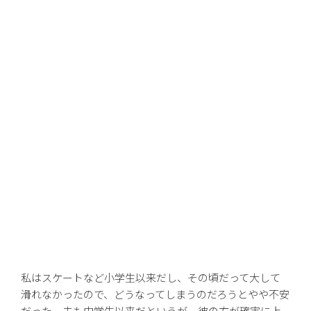
私はスケートなど小学生以来だし、その頃だって大して
滑れなかったので、どうなってしまうのだろうとやや不安
だった。夫も中学生以来だというが、彼の方が確実に上