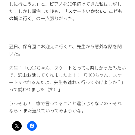
しに行こうよ」と、ピアノを30年続けてきた私は力説し
た。しかし帰宅した後も、「
スケートいかない。こども
の城に行く
」の一点張りだった。
翌日、保育園にお迎えに行くと、先生から意外な話を聞
いた。
先生：「○○ちゃん、スケートとっても楽しかったみたい
で、沢山お話してくれましたよ！！『○○ちゃん、スケ
ートすべれるんだよ、先生も連れて行ってあげようか？』
って誘われました（笑）」
うっそぉ！！家で言ってることと違うじゃないの…それ
なら…また連れていってみようかな。