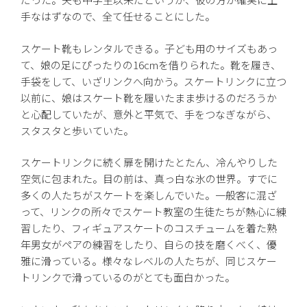
手なはずなので、全て任せることにした。
スケート靴もレンタルできる。子ども用のサイズもあっ
て、娘の足にぴったりの16cmを借りられた。靴を履き、
手袋をして、いざリンクへ向かう。スケートリンクに立つ
以前に、娘はスケート靴を履いたまま歩けるのだろうか
と心配していたが、意外と平気で、手をつなぎながら、
スタスタと歩いていた。
スケートリンクに続く扉を開けたとたん、冷んやりした
空気に包まれた。目の前は、真っ白な氷の世界。すでに
多くの人たちがスケートを楽しんでいた。一般客に混ざ
って、リンクの所々でスケート教室の生徒たちが熱心に練
習したり、フィギュアスケートのコスチュームを着た熟
年男女がペアの練習をしたり、自らの技を磨くべく、優
雅に滑っている。様々なレベルの人たちが、同じスケー
トリンクで滑っているのがとても面白かった。