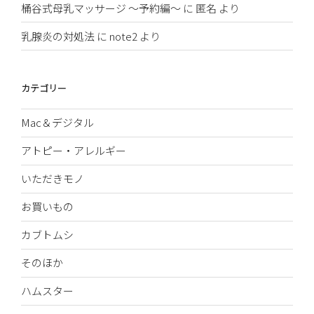
桶谷式母乳マッサージ 〜予約編〜
に
匿名
より
乳腺炎の対処法
に
note2
より
カテゴリー
Mac＆デジタル
アトピー・アレルギー
いただきモノ
お買いもの
カブトムシ
そのほか
ハムスター