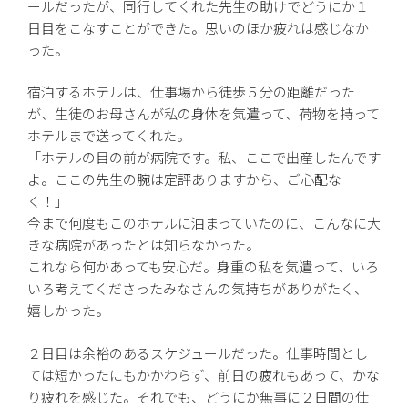
ールだったが、同行してくれた先生の助けでどうにか１
日目をこなすことができた。思いのほか疲れは感じなか
った。
宿泊するホテルは、仕事場から徒歩５分の距離だった
が、生徒のお母さんが私の身体を気遣って、荷物を持って
ホテルまで送ってくれた。
「ホテルの目の前が病院です。私、ここで出産したんです
よ。ここの先生の腕は定評ありますから、ご心配な
く！」
今まで何度もこのホテルに泊まっていたのに、こんなに大
きな病院があったとは知らなかった。
これなら何かあっても安心だ。身重の私を気遣って、いろ
いろ考えてくださったみなさんの気持ちがありがたく、
嬉しかった。
２日目は余裕のあるスケジュールだった。仕事時間とし
ては短かったにもかかわらず、前日の疲れもあって、かな
り疲れを感じた。それでも、どうにか無事に２日間の仕