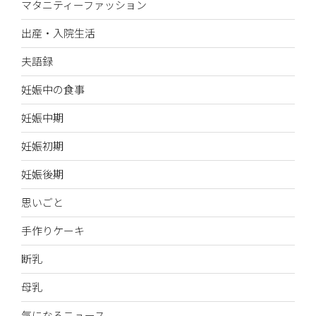
マタニティーファッション
出産・入院生活
夫語録
妊娠中の食事
妊娠中期
妊娠初期
妊娠後期
思いごと
手作りケーキ
断乳
母乳
気になるニュース