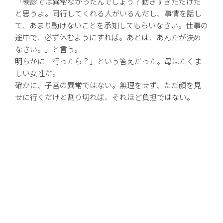
「検診では異常なかったんでしょう？動きすぎただけだ
と思うよ。同行してくれる人がいるんだし、事情を話し
て、あまり動けないことを承知してもらいなさい。仕事の
途中で、必ず休むようにすれば。あとは、あんたが決め
なさい。」と言う。
明らかに「行ったら？」という答えだった。母はたくま
しい女性だ。
確かに、子宮の異常ではない。無理をせず、ただ顔を見
せに行くだけと割り切れば、それほど負担ではない。