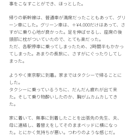
事をこなすことができ、ほっとした。
帰りの新幹線は、普通車が満席だったこともあって、グリ
ーン車にした。グリーン車は、＋¥4.000だけはあって、さ
すがに乗り心地が良かった。足を伸ばせるし、座席の後
頭部に枕がついていたので、とても楽だった。
ただ、各駅停車に乗ってしまったため、2時間半もかかっ
てしまった。あまりの長旅に、さすがにぐったりしてし
まった。
ようやく東京駅に到着。家まではタクシーで帰ることに
した。
タクシーに乗っているうちに、だんだん疲れが出て来
た。そして乗り物酔いしたのか、胸がムカムカしてき
た。
家に着いて、無事に到着したことを出張先の先生、夫、
母に連絡し、着替えをしてそのままベッドに横になっ
た。とにかく気持ちが悪い。つわりのような感じだ。