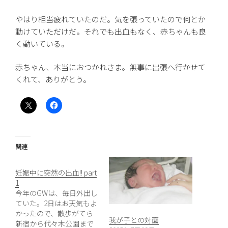
やはり相当疲れていたのだ。気を張っていたので何とか
動けていただけだ。それでも出血もなく、赤ちゃんも良
く動いている。
赤ちゃん、本当におつかれさま。無事に出張へ行かせて
くれて、ありがとう。
関連
妊娠中に突然の出血!! part
1
今年のGWは、毎日外出し
ていた。2日はお天気もよ
かったので、散歩がてら
我が子との対面
新宿から代々木公園まで